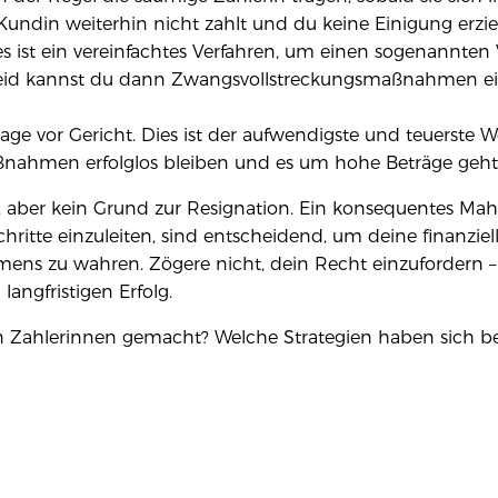
undin weiterhin nicht zahlt und du keine Einigung erzie
es ist ein vereinfachtes Verfahren, um einen sogenannten
eid kannst du dann Zwangsvollstreckungsmaßnahmen einle
age vor Gericht. Dies ist der aufwendigste und teuerste We
nahmen erfolglos bleiben und es um hohe Beträge geht
, aber kein Grund zur Resignation. Ein konsequentes Ma
chritte einzuleiten, sind entscheidend, um deine finanzie
ens zu wahren. Zögere nicht, dein Recht einzufordern – es
ngfristigen Erfolg.
Zahlerinnen gemacht? Welche Strategien haben sich bei 