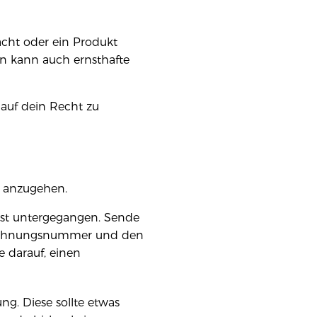
racht oder ein Produkt
ern kann auch ernsthafte
auf dein Recht zu
rt anzugehen.
ist untergegangen. Sende
 Rechnungsnummer und den
e darauf, einen
ng. Diese sollte etwas