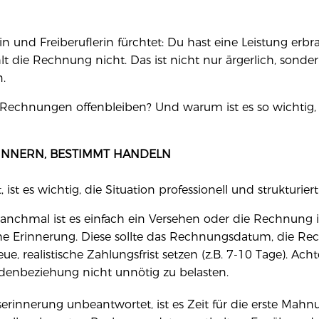
in und Freiberuflerin fürchtet: Du hast eine Leistung erb
hlt die Rechnung nicht. Das ist nicht nur ärgerlich, sond
.
Rechnungen offenbleiben? Und warum ist es so wichtig, 
RINNERN, BESTIMMT HANDELN
st es wichtig, die Situation professionell und strukturie
nchmal ist es einfach ein Versehen oder die Rechnung 
iche Erinnerung. Diese sollte das Rechnungsdatum, die
e, realistische Zahlungsfrist setzen (z.B. 7-10 Tage). Acht
denbeziehung nicht unnötig zu belasten.
serinnerung unbeantwortet, ist es Zeit für die erste Mahnu