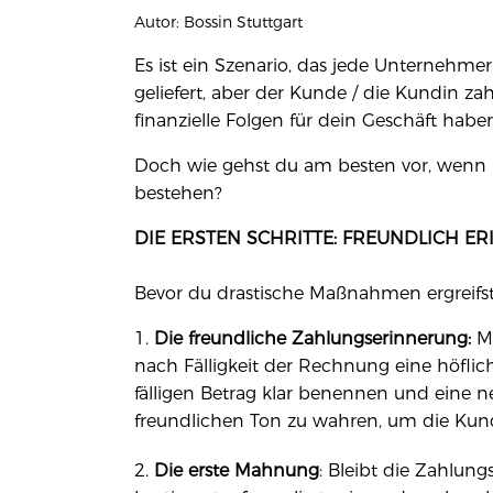
Autor: Bossin Stuttgart
Es ist ein Szenario, das jede Unternehmer
geliefert, aber der Kunde / die Kundin za
finanzielle Folgen für dein Geschäft haben
Doch wie gehst du am besten vor, wenn 
bestehen?
DIE ERSTEN SCHRITTE: FREUNDLICH E
Bevor du drastische Maßnahmen ergreifst, i
Die freundliche Zahlungserinnerung:
Ma
nach Fälligkeit der Rechnung eine höfl
fälligen Betrag klar benennen und eine neu
freundlichen Ton zu wahren, um die Kun
Die erste Mahnung
: Bleibt die Zahlung