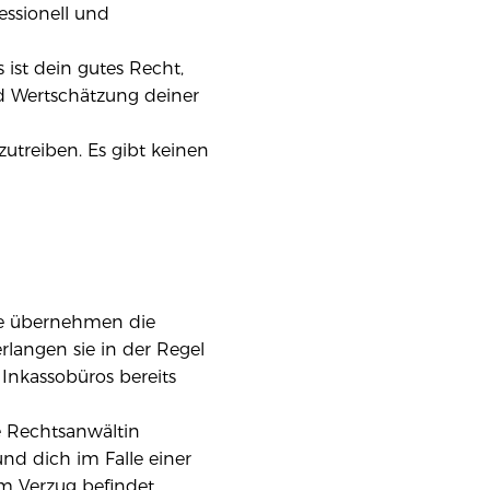
essionell und
 ist dein gutes Recht,
nd Wertschätzung deiner
utreiben. Es gibt keinen
Sie übernehmen die
erlangen sie in der Regel
 Inkassobüros bereits
e Rechtsanwältin
nd dich im Falle einer
im Verzug befindet.