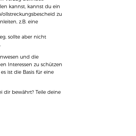
len kannst, kannst du ein
 Vollstreckungsbescheid zu
iten, z.B. eine
g, sollte aber nicht
.
hnwesen und die
llen Interessen zu schützen
 ist die Basis für eine
dir bewährt? Teile deine