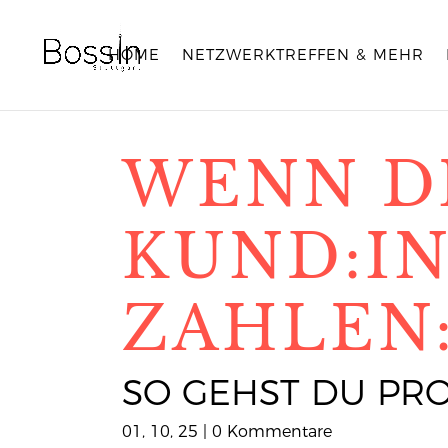
HOME
NETZWERKTREFFEN & MEHR
WENN D
KUND:I
ZAHLEN
SO GEHST DU PRO
01, 10, 25
|
0 Kommentare