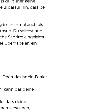
ss du bisher keine
its darauf hin, dass bei
ng (manchmal auch als
ster. Du solltest nun
che Schritte eingeleitet
ie Übergabe an ein
 Doch das ist ein Fehler
, kann das deine
u, dass deine
nen versuchen,