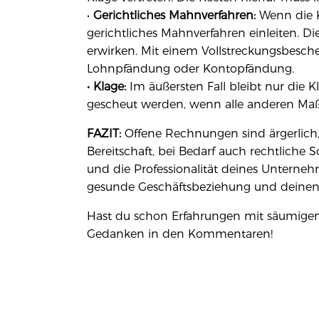
•
Gerichtliches Mahnverfahren:
Wenn die K
gerichtliches Mahnverfahren einleiten. Di
erwirken. Mit einem Vollstreckungsbesch
Lohnpfändung oder Kontopfändung.
• Klage:
Im äußersten Fall bleibt nur die Kl
gescheut werden, wenn alle anderen Maß
FAZIT:
Offene Rechnungen sind ärgerlich
Bereitschaft, bei Bedarf auch rechtliche S
und die Professionalität deines Unternehm
gesunde Geschäftsbeziehung und deinen la
Hast du schon Erfahrungen mit säumigen 
Gedanken in den Kommentaren!