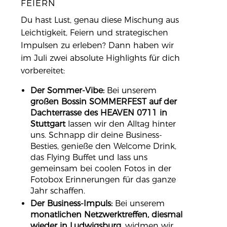
FEIERN
Du hast Lust, genau diese Mischung aus
Leichtigkeit, Feiern und strategischen
Impulsen zu erleben? Dann haben wir
im Juli zwei absolute Highlights für dich
vorbereitet:
Der Sommer-Vibe:
Bei unserem
großen Bossin SOMMERFEST auf der
Dachterrasse des HEAVEN 0711 in
Stuttgart
lassen wir den Alltag hinter
uns. Schnapp dir deine Business-
Besties, genieße den Welcome Drink,
das Flying Buffet und lass uns
gemeinsam bei coolen Fotos in der
Fotobox Erinnerungen für das ganze
Jahr schaffen.
Der Business-Impuls:
Bei unserem
monatlichen Netzwerktreffen, diesmal
wieder in Ludwigsburg,
widmen wir