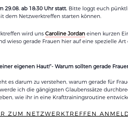
m 29.08. ab 18:30 Uhr statt.
Bitte loggt euch pünktl
it dem Netzwerktreffen starten können.
ktreffen wird uns
Caroline Jordan
einen kurzen Ein
d wieso gerade Frauen hier auf eine spezielle Art 
deiner eigenen Haut!“- Warum sollten gerade Frauen
eht es darum zu verstehen, warum gerade für Fraue
zu werde ich die gängigsten Glaubenssätze durchb
eben, wie ihr in eine Krafttrainingsroutine entwic
ER ZUM NETZWERKTREFFEN ANMEL