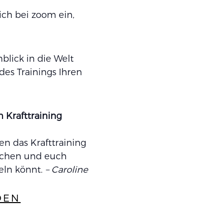
ich bei zoom ein,
blick in die Welt
des Trainings Ihren
 Krafttraining
n das Krafttraining
rechen und euch
keln könnt.
– Caroline
DEN