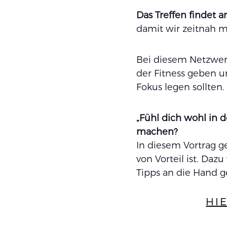
Das Treffen findet a
damit wir zeitnah m
Bei diesem Netzwer
der Fitness geben un
Fokus legen sollten.
„Fühl dich wohl in 
machen?
In diesem Vortrag g
von Vorteil ist. Da
Tipps an die Hand g
HI