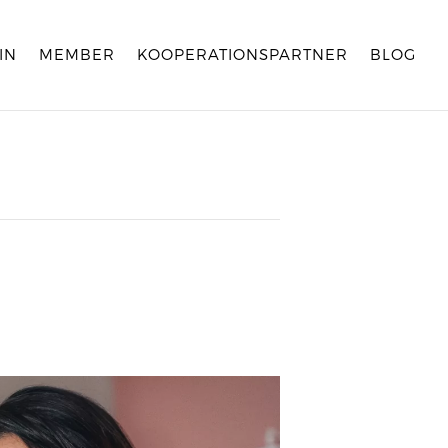
IN
MEMBER
KOOPERATIONSPARTNER
BLOG