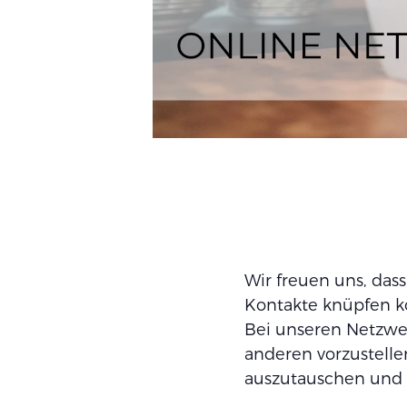
Wir freuen uns, da
Kontakte knüpfen k
Bei unseren Netzwer
anderen vorzustelle
auszutauschen und 