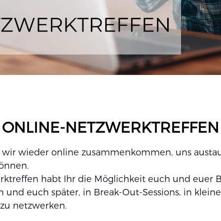
ONLINE-NETZWERKTREFFEN
ss wir wieder online zusammenkommen, uns aust
önnen.
ktreffen habt Ihr die Möglichkeit euch und euer 
n und euch später, in Break-Out-Sessions, in klei
zu netzwerken.