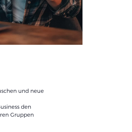
auschen und neue
Business den
neren Gruppen