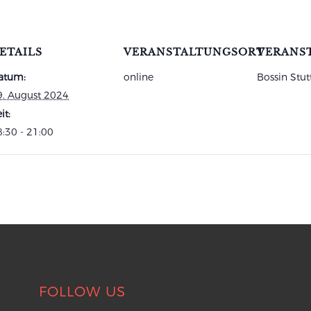
ETAILS
VERANSTALTUNGSORT
VERANS
atum:
online
Bossin Stut
9. August 2024
it:
:30 - 21:00
FOLLOW US