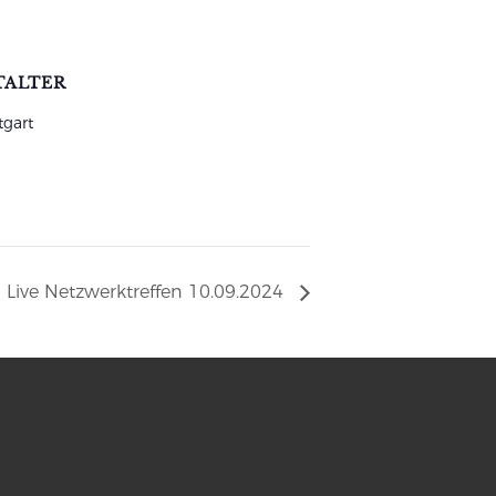
TALTER
tgart
Live Netzwerktreffen 10.09.2024