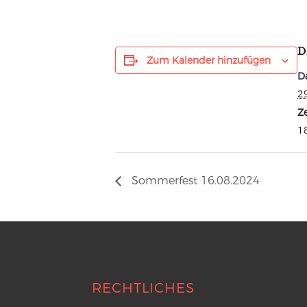
D
Zum Kalender hinzufügen
D
2
Ze
18
Sommerfest 16.08.2024
RECHTLICHES