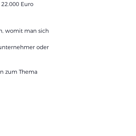
 22.000 Euro
n, womit man sich
inunternehmer oder
onen zum Thema