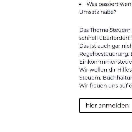
Was passiert wen
Umsatz habe?
Das Thema Steuern 
schnell überfordert 
Das ist auch gar ni
Regelbesteuerung, 
Einkommmensteuerv
Wir wollen dir Hilf
Steuern, Buchhaltu
Wir freuen uns auf d
hier anmelden