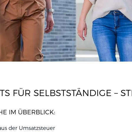
S FÜR SELBSTSTÄNDIGE – ST
E IM ÜBERBLICK:
aus der Umsatzsteuer