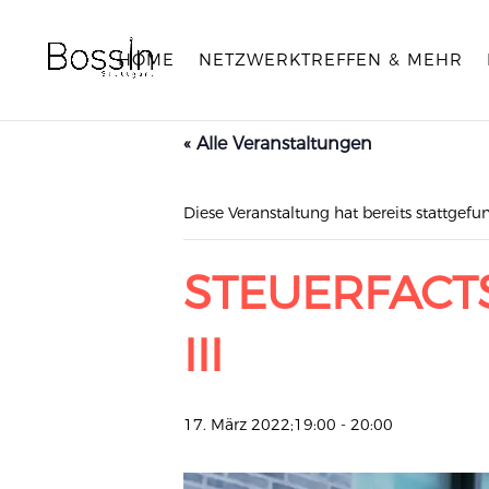
HOME
NETZWERKTREFFEN & MEHR
« Alle Veranstaltungen
Diese Veranstaltung hat bereits stattgefu
STEUERFACTS
III
17. März 2022;19:00
-
20:00