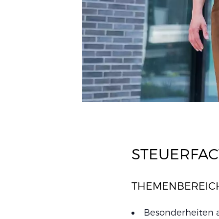
STEUERFACT
THEMENBEREICH
Besonderheiten 