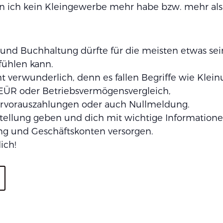
n ich kein Kleingewerbe mehr habe bzw. mehr als
und Buchhaltung dürfte für die meisten etwas sei
fühlen kann.
cht verwunderlich, denn es fallen Begriffe wie Kle
EÜR oder Betriebsvermögensvergleich,
orauszahlungen oder auch Nullmeldung.
estellung geben und dich mit wichtige Informati
ng und Geschäftskonten versorgen.
ich!