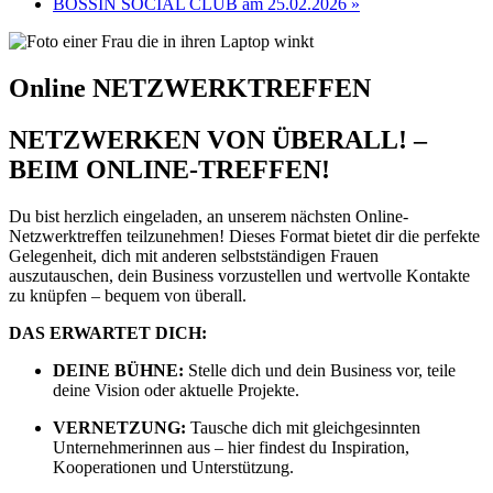
BOSSIN SOCIAL CLUB am 25.02.2026
»
Online NETZWERK­TREFFEN
NETZWERKEN VON ÜBERALL! –
BEIM ONLINE-TREFFEN!
Du bist herzlich eingeladen, an unserem nächsten Online-
Netzwerktreffen teilzunehmen! Dieses Format bietet dir die perfekte
Gelegenheit, dich mit anderen selbstständigen Frauen
auszutauschen, dein Business vorzustellen und wertvolle Kontakte
zu knüpfen – bequem von überall.
DAS ERWARTET DICH:
DEINE BÜHNE:
Stelle dich und dein Business vor, teile
deine Vision oder aktuelle Projekte.
VERNETZUNG:
Tausche dich mit gleichgesinnten
Unternehmerinnen aus – hier findest du Inspiration,
Kooperationen und Unterstützung.