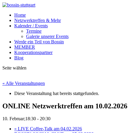
Home
Netzwerktreffen & Mehr
Kalender / Events
Termine
Galerie unserer Events
Werde ein Teil von Bossin
MEMBER
Kooperationspartner
Blog
Seite wählen
« Alle Veranstaltungen
Diese Veranstaltung hat bereits stattgefunden.
ONLINE Netzwerktreffen am 10.02.2026
10. Februar;18:30
-
20:30
«
LIVE Coffee-Talk am 04.02.2026