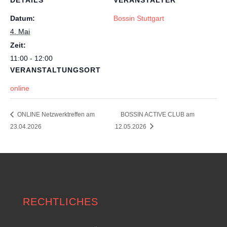
DETAILS
VERANSTALTER
Datum:
Bossin Stuttgart
4. Mai
Zeit:
11:00 - 12:00
VERANSTALTUNGSORT
online
ONLINE Netzwerktreffen am
BOSSIN ACTIVE CLUB am
23.04.2026
12.05.2026
RECHTLICHES