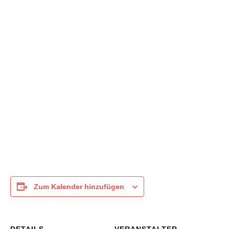
WO?
Kirsten & Denise
Zum Kalender hinzufügen