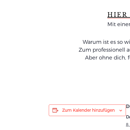
HIER
Mit eine
Warum ist es so w
Zum professionell a
Aber ohne dich, f
D
Zum Kalender hinzufügen
D
8