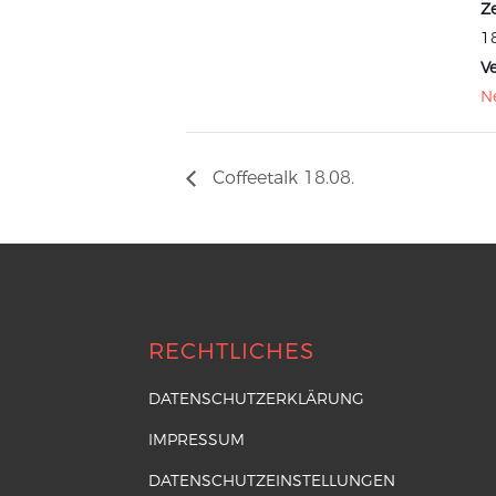
Ze
18
Ve
N
Coffeetalk 18.08.
RECHTLICHES
DATENSCHUTZERKLÄRUNG
IMPRESSUM
DATENSCHUTZEINSTELLUNGEN