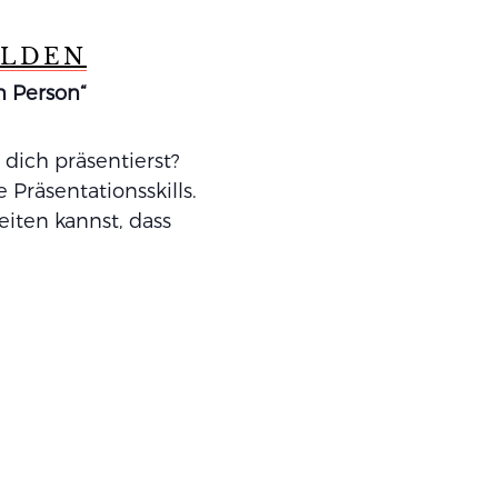
ELDEN
n Person“
dich präsentierst?
Präsentationsskills.
eiten kannst, dass