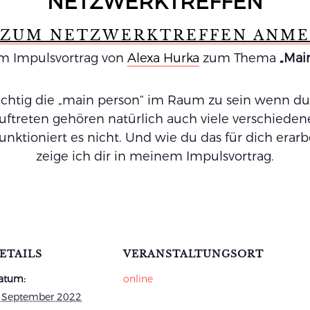
NETZWERKTREFFEN
 ZUM NETZWERKTREFFEN ANM
m Impulsvortrag von
Alexa Hurka
zum Thema
„
Mai
ichtig die „main person“ im Raum zu sein wenn du 
uftreten gehören natürlich auch viele verschiedene 
unktioniert es nicht. Und wie du das für dich erarb
zeige ich dir in meinem Impulsvortrag.
ETAILS
VERANSTALTUNGSORT
atum:
online
. September 2022