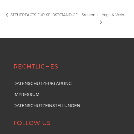
STEUERFACTS FÜR SELBSTSTÄNDIGE – Steuern I
Yoga & Wein
RECHTLICHES
DATENSCHUTZERKLÄRUNG
IMPRESSUM
DATENSCHUTZEINSTELLUNGEN
FOLLOW US