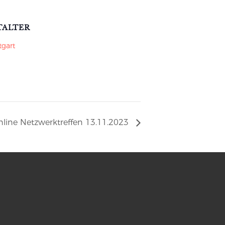
TALTER
tgart
line Netzwerktreffen 13.11.2023