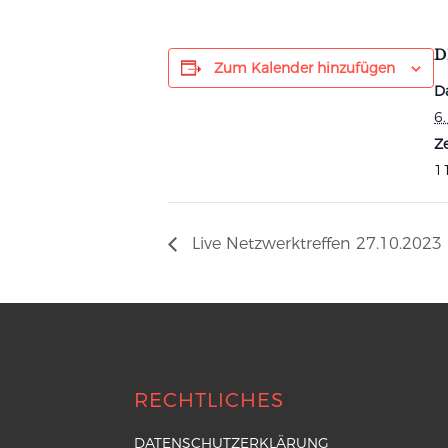
D
Zum Kalender hinzufügen
D
6
Ze
11
Live Netzwerktreffen 27.10.2023
RECHTLICHES
DATENSCHUTZERKLÄRUNG